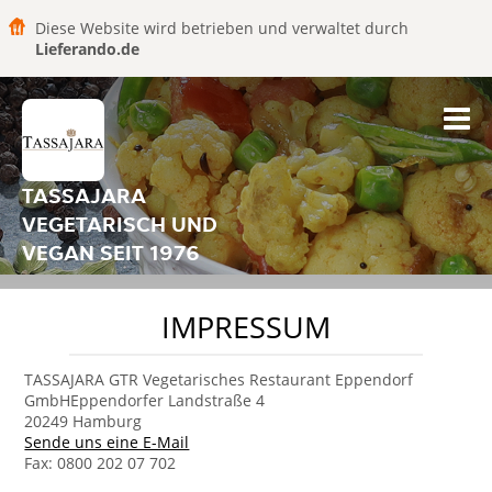
Diese Website wird betrieben und verwaltet durch
Lieferando.de
TASSAJARA
VEGETARISCH UND
VEGAN SEIT 1976
IMPRESSUM
TASSAJARA GTR Vegetarisches Restaurant Eppendorf
GmbHEppendorfer Landstraße 4
20249 Hamburg
Sende uns eine E-Mail
Fax: 0800 202 07 702