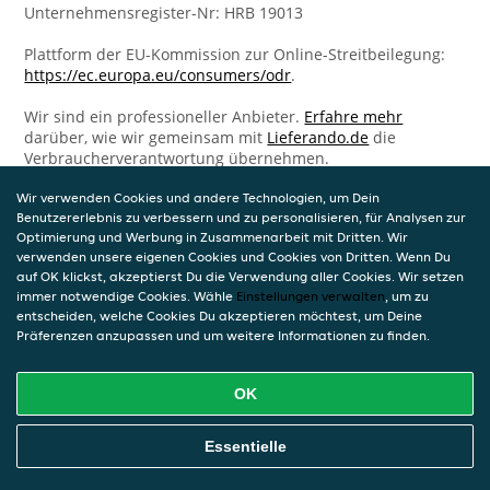
Unternehmensregister-Nr: HRB 19013
Plattform der EU-Kommission zur Online-Streitbeilegung:
https://ec.europa.eu/consumers/odr
.
Wir sind ein professioneller Anbieter.
Erfahre mehr
darüber, wie wir gemeinsam mit
Lieferando.de
die
Verbraucherverantwortung übernehmen.
Wir verwenden Cookies und andere Technologien, um Dein
Benutzererlebnis zu verbessern und zu personalisieren, für Analysen zur
Optimierung und Werbung in Zusammenarbeit mit Dritten. Wir
verwenden unsere eigenen Cookies und Cookies von Dritten. Wenn Du
auf OK klickst, akzeptierst Du die Verwendung aller Cookies. Wir setzen
immer notwendige Cookies. Wähle
Einstellungen verwalten
, um zu
entscheiden, welche Cookies Du akzeptieren möchtest, um Deine
Präferenzen anzupassen und um weitere Informationen zu finden.
OK
Essentielle